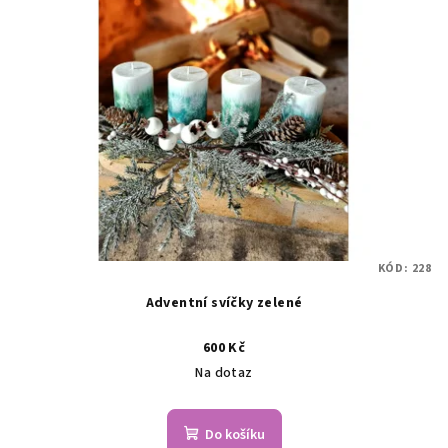
KÓD:
228
Adventní svíčky zelené
600 Kč
Na dotaz
Do košíku