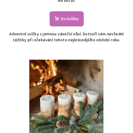
Na dotaz
Do košíku
Adventní svíčky s jemnou vánoční vůní. Dotvoří vám nevšední
zážitky při očekávání tohoto nejkrásnějšího období roku.