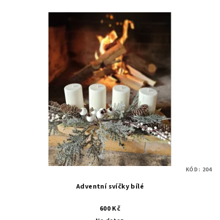
KÓD:
204
Adventní svíčky bílé
600 Kč