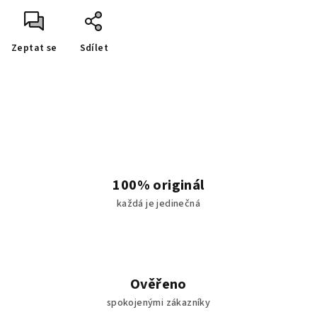
Zeptat se
Sdílet
100% originál
každá je jedinečná
Ověřeno
spokojenými zákazníky