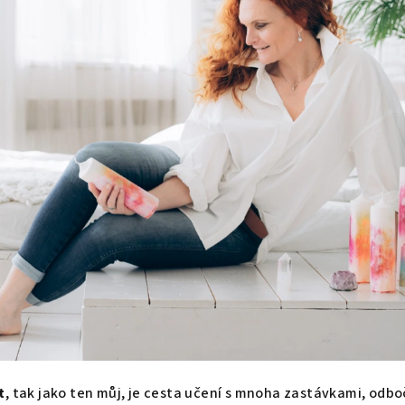
t
, tak jako ten můj, je cesta učení s mnoha zastávkami, od