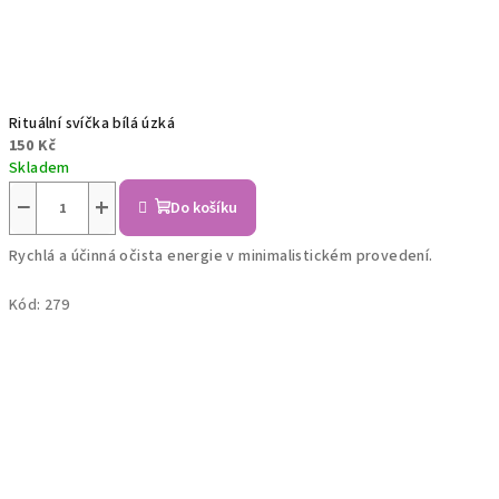
Rituální svíčka bílá úzká
150 Kč
Skladem
−
+
Do košíku
Rychlá a účinná očista energie v minimalistickém provedení.
Kód:
279