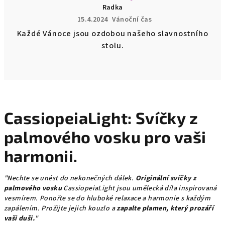
Radka
15.4.2024
Vánoční čas
Každé Vánoce jsou ozdobou našeho slavnostního
stolu.
CassiopeiaLight: Svíčky z
palmového vosku pro vaši
harmonii.
"Nechte se unést do nekonečných dálek.
Originální svíčky z
palmového vosku
CassiopeiaLight jsou umělecká díla inspirovaná
vesmírem. Ponořte se do hluboké relaxace a harmonie s každým
zapálením. Prožijte jejich kouzlo a
zapalte plamen, který prozáří
vaši duši.
"