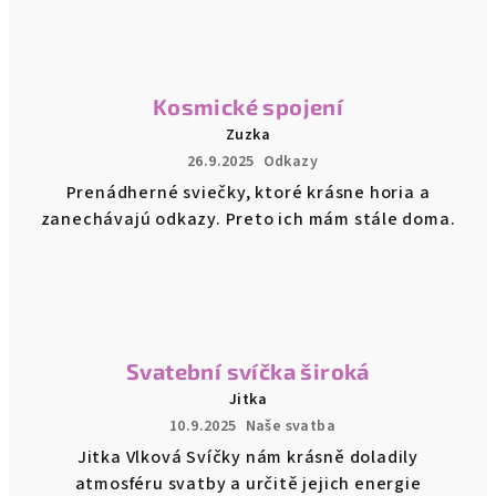
Kosmické spojení
Zuzka
26.9.2025
Odkazy
Prenádherné sviečky, ktoré krásne horia a
zanechávajú odkazy. Preto ich mám stále doma.
Svatební svíčka široká
Jitka
10.9.2025
Naše svatba
Jitka Vlková Svíčky nám krásně doladily
atmosféru svatby a určitě jejich energie