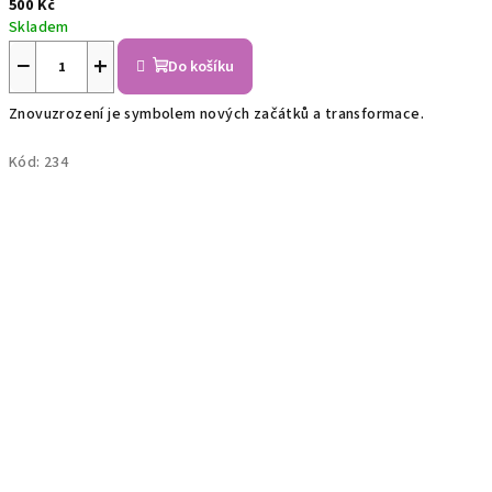
500 Kč
Skladem
−
+
Do košíku
Znovuzrození je symbolem nových začátků a transformace.
Kód:
234