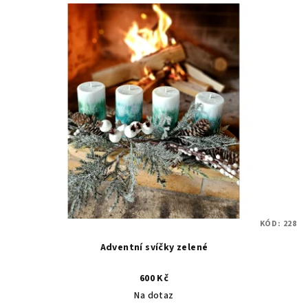
KÓD:
228
Adventní svíčky zelené
600 Kč
Na dotaz