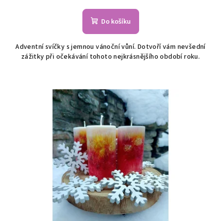
Do košíku
Adventní svíčky s jemnou vánoční vůní. Dotvoří vám nevšední
zážitky při očekávání tohoto nejkrásnějšího období roku.