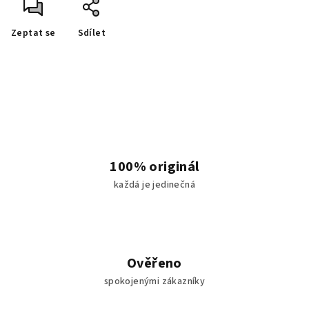
Zeptat se
Sdílet
100% originál
každá je jedinečná
Ověřeno
spokojenými zákazníky