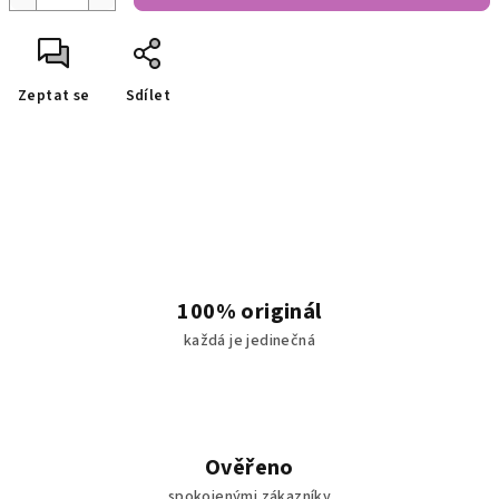
Zeptat se
Sdílet
100% originál
každá je jedinečná
Ověřeno
spokojenými zákazníky